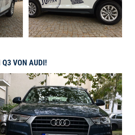
 Q3 VON AUDI!