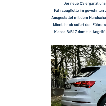
Der neue Q3 ergänzt uns
Fahrzeugflotte im gewohnten J
Ausgestattet mit dem Handschal
könnt ihr ab sofort den Führer
Klasse B/B17 damit in Angrif