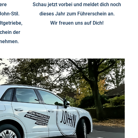
ere
Schau jetzt vorbei und meldet dich noch
ohn-Stil.
dieses Jahr zum Führerschein an.
tgetriebe,
Wir freuen uns auf Dich!
schein der
f nehmen.