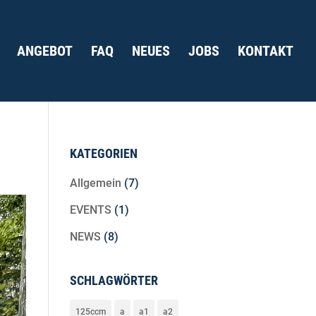
ANGEBOT
FAQ
NEUES
JOBS
KONTAKT
KATEGORIEN
Allgemein
(7)
EVENTS
(1)
NEWS
(8)
SCHLAGWÖRTER
125ccm
a
a1
a2