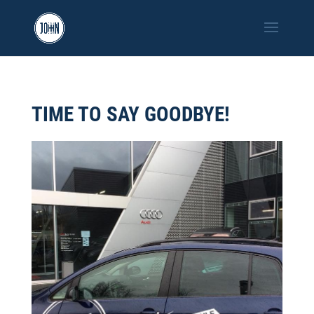
TIME TO SAY GOODBYE!