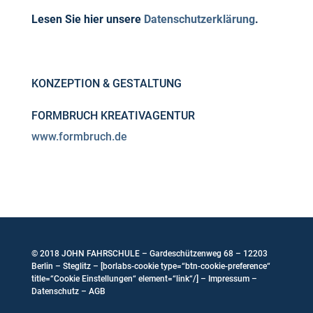
Lesen Sie hier unsere
Datenschutzerklärung
.
KONZEPTION & GESTALTUNG
FORMBRUCH KREATIVAGENTUR
www.formbruch.de
© 2018
JOHN FAHRSCHULE
– Gardeschützenweg 68 – 12203
Berlin – Steglitz – [borlabs-cookie type=“btn-cookie-preference“
title=“Cookie Einstellungen“ element=“link“/] –
Impressum
–
Datenschutz
–
AGB